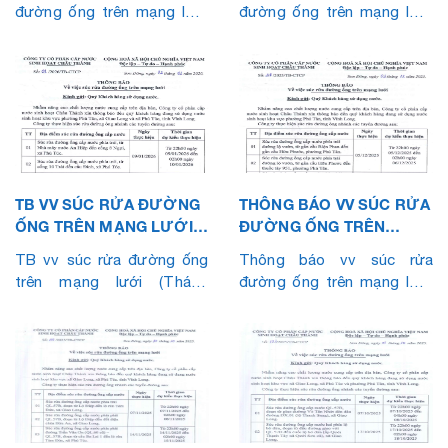
đường ống trên mạng lưới
đường ống trên mạng lưới
(Tháng 4.2026)
(Tháng 3.2026)
TB VV SÚC RỬA ĐƯỜNG
THÔNG BÁO VV SÚC RỬA
ỐNG TRÊN MẠNG LƯỚI
ĐƯỜNG ỐNG TRÊN
(THÁNG 01.2026)
MẠNG LƯỚI (THÁNG
TB vv súc rửa đường ống
Thông báo vv súc rửa
12.2025)
trên mạng lưới (Tháng
đường ống trên mạng lưới
01.2026)
(Tháng 12.2025)