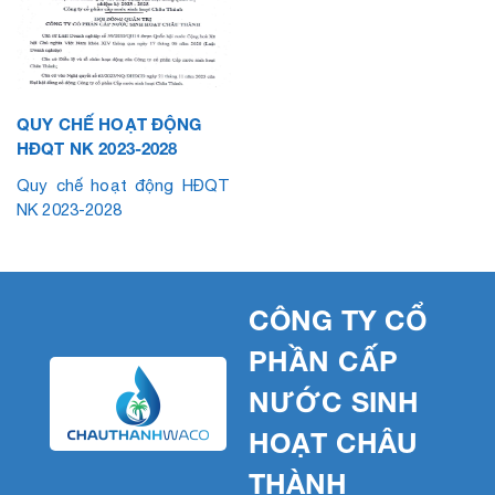
QUY CHẾ HOẠT ĐỘNG
HĐQT NK 2023-2028
Quy chế hoạt động HĐQT
NK 2023-2028
CÔNG TY CỔ
PHẦN CẤP
NƯỚC SINH
HOẠT CHÂU
THÀNH