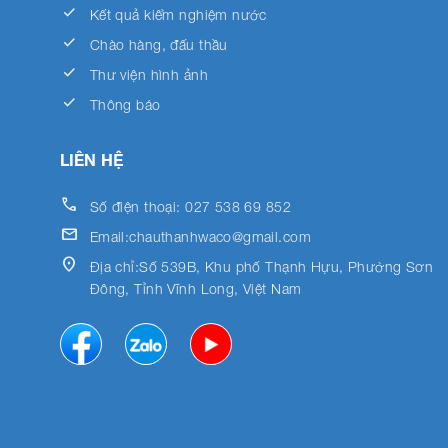
done
Kết quả kiểm nghiệm nước
done
Chào hàng, đấu thầu
done
Thư viện hình ảnh
done
Thông báo
LIÊN HỆ
call
Số điện thoại: 027 538 69 852
email
Email:chauthanhwaco@gmail.com
location_on
Địa chỉ:Số 539B, Khu phố Thạnh Hựu, Phường Sơn
Đông, Tỉnh Vĩnh Long, Việt Nam