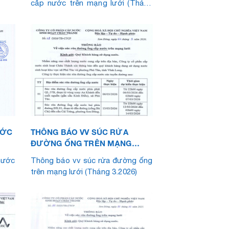
cấp nước trên mạng lưới (Tháng
5.2026)
ƯỚC
THÔNG BÁO VV SÚC RỬA
ĐƯỜNG ỐNG TRÊN MẠNG
LƯỚI (THÁNG 3.2026)
ước
Thông báo vv súc rửa đường ống
trên mạng lưới (Tháng 3.2026)