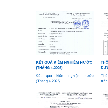
KẾT QUẢ KIỂM NGHIỆM NƯỚC
THÔ
(THÁNG 4.2026)
ĐƯ
LƯỚ
Kết quả kiểm nghiệm nước
Thô
(Tháng 4.2026)
trên