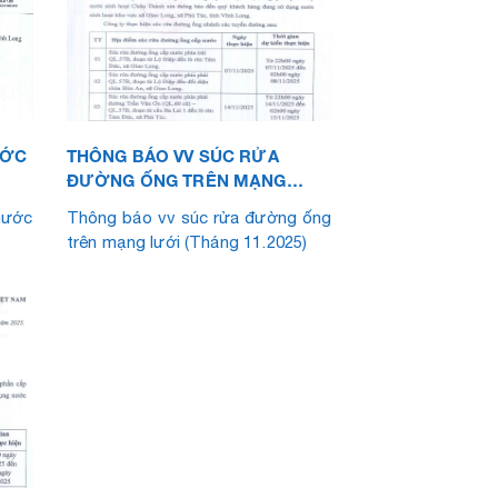
ƯỚC
THÔNG BÁO VV SÚC RỬA
ĐƯỜNG ỐNG TRÊN MẠNG
LƯỚI (THÁNG 11.2025)
ước
Thông báo vv súc rửa đường ống
trên mạng lưới (Tháng 11.2025)