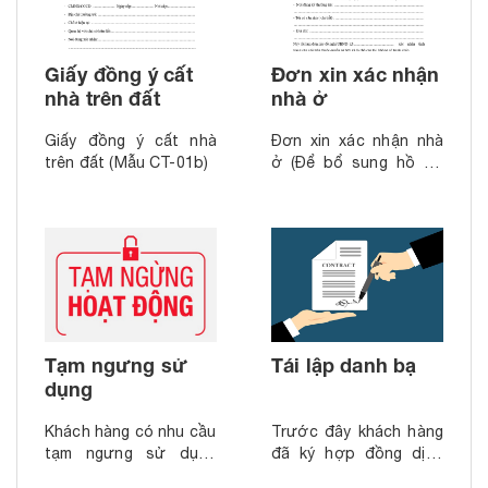
Giấy đồng ý cất
Đơn xin xác nhận
nhà trên đất
nhà ở
Giấy đồng ý cất nhà
Đơn xin xác nhận nhà
trên đất (Mẫu CT-01b)
ở (Để bổ sung hồ sơ
lắp đặt đồng hồ nước)
Tạm ngưng sử
Tái lập danh bạ
dụng
Khách hàng có nhu cầu
Trước đây khách hàng
tạm ngưng sử dụng
đã ký hợp đồng dịch
nước trong khoảng
vụ cấp nước nhưng