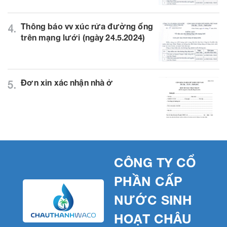
Thông báo vv xúc rửa đường ống
4.
trên mạng lưới (ngày 24.5.2024)
Đơn xin xác nhận nhà ở
5.
CÔNG TY CỔ
PHẦN CẤP
NƯỚC SINH
HOẠT CHÂU