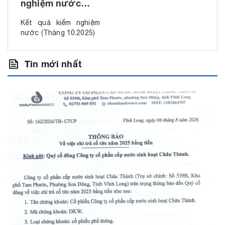
nghiệm nước
(Tháng 10.2025)
Kết quả kiểm nghiệm
nước (Tháng 10.2025)
feed
Tin mới nhất