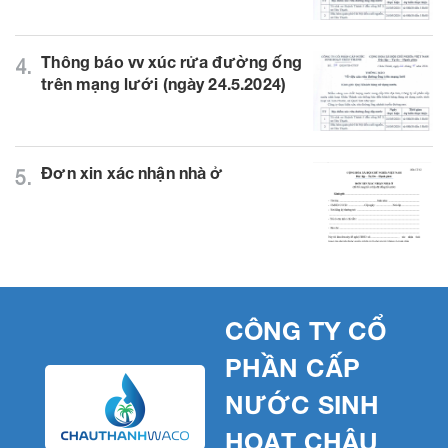
Thông báo vv xúc rửa đường ống
4.
trên mạng lưới (ngày 24.5.2024)
Đơn xin xác nhận nhà ở
5.
CÔNG TY CỔ
PHẦN CẤP
NƯỚC SINH
HOẠT CHÂU