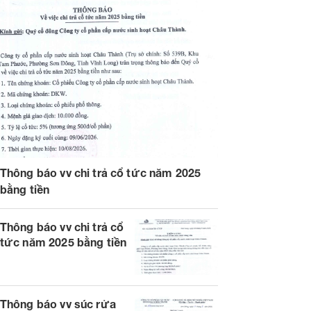
Thông báo vv chi trả cổ tức năm 2025
bằng tiền
Thông báo vv chi trả cổ
tức năm 2025 bằng tiền
Thông báo vv súc rửa