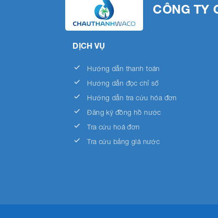
CÔNG TY 
DỊCH VỤ
done
Hướng dẫn thanh toán
done
Hướng dẫn đọc chỉ số
done
Hướng dẫn tra cứu hóa đơn
done
Đăng ký đồng hồ nước
done
Tra cứu hoá đơn
done
Tra cứu bảng giá nước