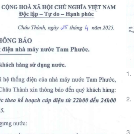
1.
2.
3.