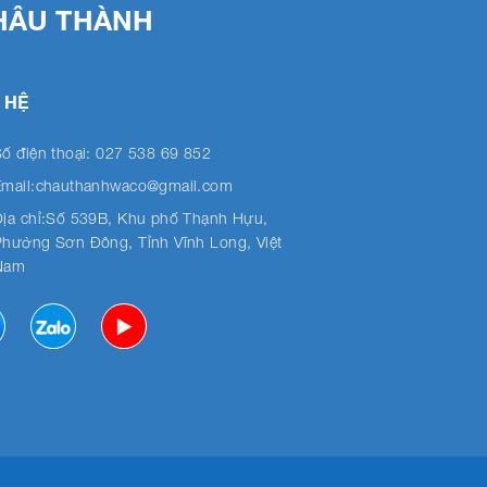
HÂU THÀNH
 HỆ
ố điện thoại: 027 538 69 852
Email:chauthanhwaco@gmail.com
Địa chỉ:Số 539B, Khu phố Thạnh Hựu,
Phường Sơn Đông, Tỉnh Vĩnh Long, Việt
Nam