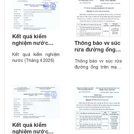
Kết quả kiểm
Thông báo vv súc
nghiệm nước
rửa đường ống
(Tháng 4.2026)
Kết quả kiểm nghiệm
trên mạng lưới
nước (Tháng 4.2026)
Thông báo vv súc rửa
(Tháng 4.2026)
đường ống trên mạng
lưới (Tháng 4.2026)
Kết quả kiểm
nghiệm nước