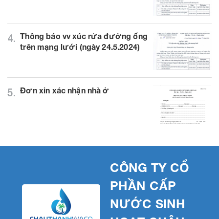
Thông báo vv xúc rửa đường ống
4.
trên mạng lưới (ngày 24.5.2024)
Đơn xin xác nhận nhà ở
5.
CÔNG TY CỔ
PHẦN CẤP
NƯỚC SINH