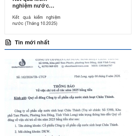
nghiệm nước
(Tháng 10.2025)
Kết quả kiểm nghiệm
nước (Tháng 10.2025)
feed
Tin mới nhất